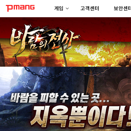
게임
고객센터
보안센