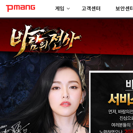
게임
고객센터
보안센