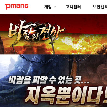
게임
고객센터
보안센