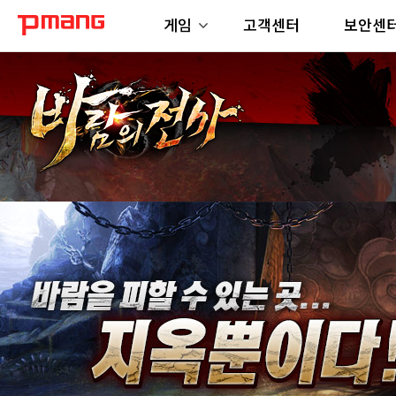
게임
고객센터
보안센