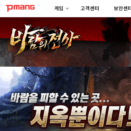
게임
고객센터
보안센