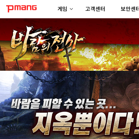
게임
고객센터
보안센