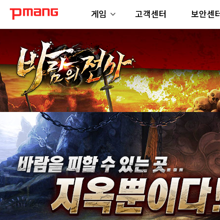
게임
고객센터
보안센