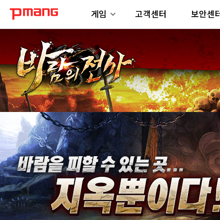
게임
고객센터
보안센