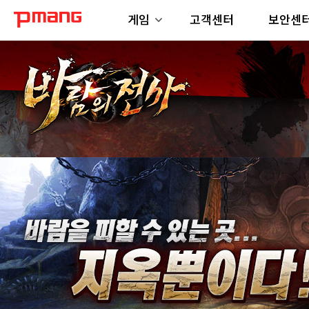
게임
고객센터
보안센