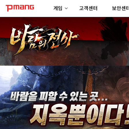
게임
고객센터
보안센