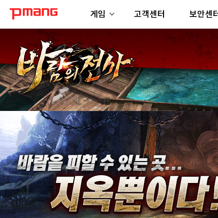
게임
고객센터
보안센