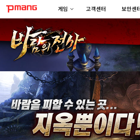
게임
고객센터
보안센